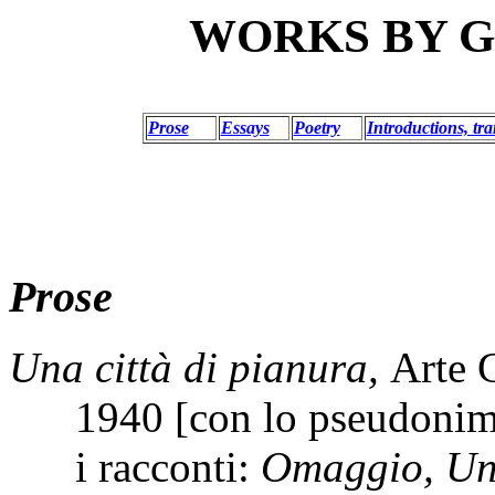
WORKS BY G
Prose
Essays
Poetry
Introductions, tra
Prose
Una città di pianura,
Arte 
1940 [con lo pseudoni
i racconti:
Omaggio, Un 