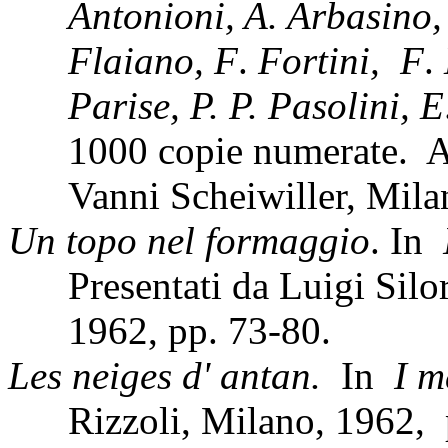
Antonioni, A. Arbasino,
Flaiano, F
.
Fortini,
F
.
Parise, P. P. Pasolini, E
1000 copie numerate.
A
Vanni Scheiwiller, Mila
Un topo nel formaggio
. In
Presentati da Luigi Sil
1962, pp. 73-80.
Les neiges d' antan.
In
I m
Rizzoli, Milano, 1962,