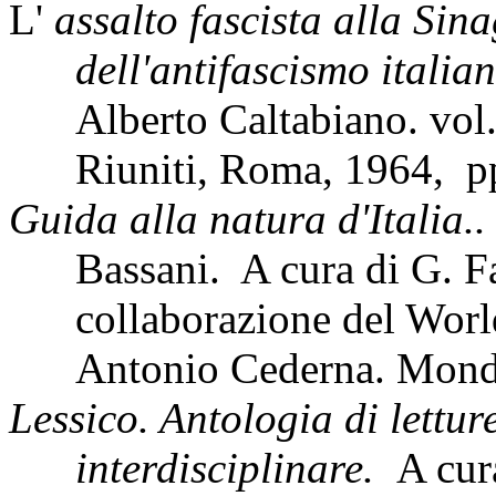
L'
assalto fascista alla Sin
dell'antifascismo italia
Alberto Caltabiano. vol.
Riuniti, Roma, 1964,
p
Guida alla natura d'Italia..
Bassani.
A cura di G. Fa
collaborazione del Worl
Antonio Cederna. Monda
Lessico. Antologia di lettu
interdisciplinare.
A cur