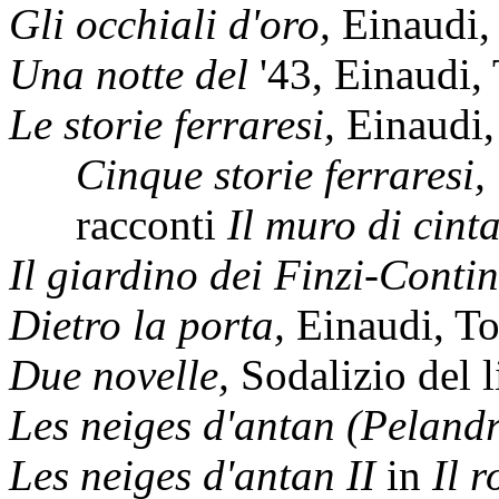
Gli occhiali d'oro,
Einaudi,
Una notte del
'43, Einaudi,
Le storie ferraresi,
Einaudi,
Cinque storie ferraresi,
racconti
Il muro di cint
Il giardino dei Finzi-Contin
Dietro la porta,
Einaudi, To
Due novelle,
Sodalizio del 
Les neiges d'antan (Peland
Les neiges d'antan II
in
Il 