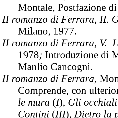
Montale, Postfazione di
II romanzo di Ferrara, II. G
Milano, 1977.
II romanzo di Ferrara, V.
L
1978
;
Introduzione di M
Manlio Cancogni.
II romanzo di Ferrara,
Mon
Comprende, con ulteriori
le mura
(
I
),
Gli occhiali
Contini
(
III
),
Dietro la 