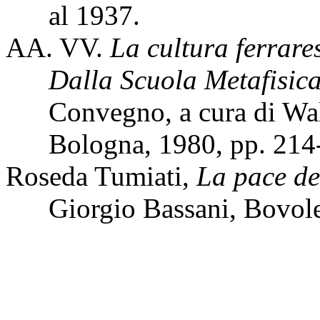
al 1937.
AA. VV.
La cultura ferrare
Dalla Scuola Metafisic
Convegno, a cura di Wal
Bologna, 1980, pp. 214
Roseda Tumiati,
La pace de
Giorgio Bassani, Bovole