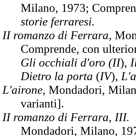
Milano, 1973; Comprende
storie ferraresi.
II romanzo di Ferrara,
Mon
Comprende, con ulterior
Gli occhiali d'oro (II
),
I
Dietro la porta
(
IV
),
L'
L'airone,
Mondadori, Milan
varianti].
II romanzo di Ferrara, III.
Mondadori,
Milano, 19