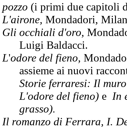
pozzo
(i primi due capitoli
L'airone,
Mondadori, Milan
Gli occhiali d'oro,
Mondado
Luigi Baldacci.
L
'
odore del fieno,
Mondador
assieme ai nuovi racconti
Storie ferraresi: Il muro
L'odore del fieno)
e
In 
grasso).
Il romanzo di Ferrara, I. D