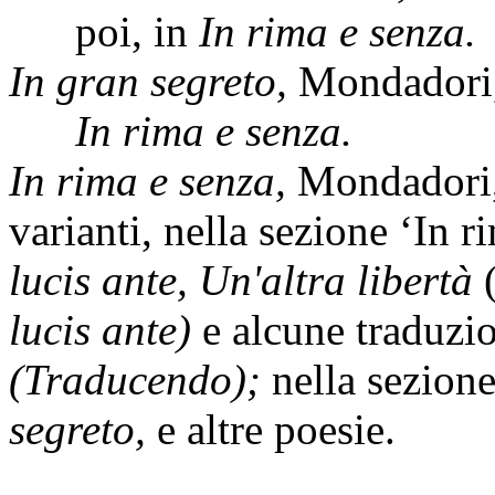
poi, in
In rima e senza.
In gran segreto,
Mondadori,
In rima e senza.
In rima e senza,
Mondadori,
varianti, nella sezione ‘In r
lucis ante, Un'altra libertà
lucis ante)
e alcune traduzio
(Traducendo);
nella sezion
segreto,
e altre poesie.