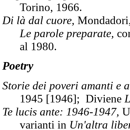
Torino, 1966.
Di là dal cuore,
Mondadori, 
Le parole preparate,
co
al 1980.
Poetry
Storie dei poveri amanti e a
1945 [1946];
Diviene
L
Te lucis ante: 1946-1947,
U
varianti in
Un'altra libe