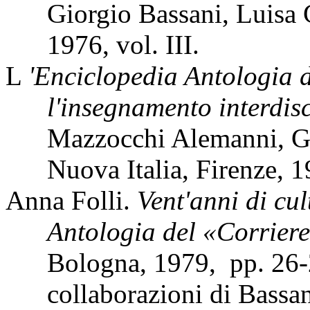
Giorgio Bassani, Luisa C
1976, vol. III.
L
'Enciclopedia Antologia d
l'insegnamento interdisc
Mazzocchi Alemanni, Gi
Nuova Italia, Firenze, 19
Anna Folli.
Vent'anni di cu
Antologia del «Corrie
Bologna, 1979,
pp. 26-
collaborazioni di Bassa