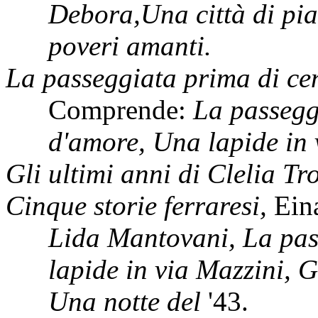
Debora,Una città di pi
poveri amanti.
La passeggiata prima di ce
Comprende:
La passegg
d'amore, Una lapide in 
Gli ultimi anni di Clelia Tro
Cinque storie ferraresi,
Ein
Lida Mantovani, La pas
lapide in via Mazzini, Gl
Una notte del
'43.