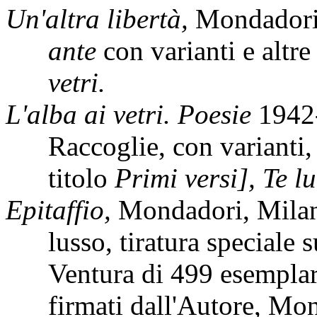
Un'altra libertà,
Mondadori
ante
con varianti e altr
vetri.
L'alba ai vetri. Poesie
1942
Raccoglie, con varianti
titolo
Primi versi], Te lu
Epitaffio,
Mondadori, Milan
lusso, tiratura speciale 
Ventura di 499 esemplari
firmati dall'Autore, Mo